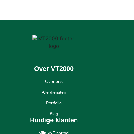
Over VT2000
Over ons
Alle diensten
Portfolio
Blog
Huidige klanten
Mijn VvE portaal