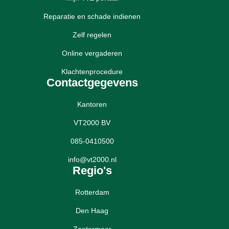
Reparatie en schade indienen
Zelf regelen
Online vergaderen
Klachtenprocedure
Contactgegevens
Kantoren
VT2000 BV
085-0410500
info@vt2000.nl
Regio's
Rotterdam
Den Haag
Zoetermeer