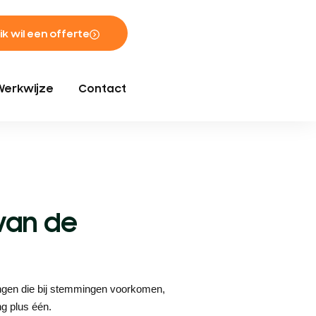
 ik wil een offerte
Werkwijze
Contact
van de
ingen die bij stemmingen voorkomen,
g plus één.