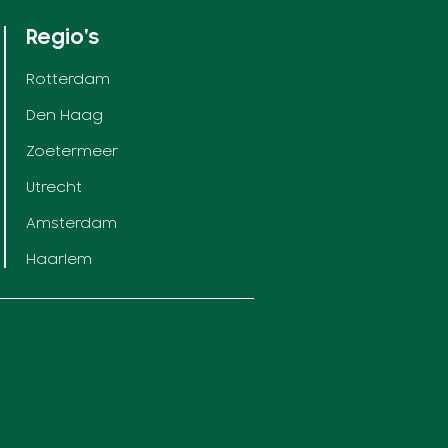
Regio's
Rotterdam
Den Haag
Zoetermeer
Utrecht
Amsterdam
Haarlem
Contact
+31 85-0410500