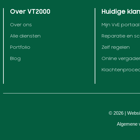
Over VT2000
Huidige kla
Over ons
Mijn VvE portaal
Alle diensten
Reparatie en s
Portfolio
Zelf regelen
Blog
Online vergade
Klachtenproce
© 2026 | Websi
Algemene 