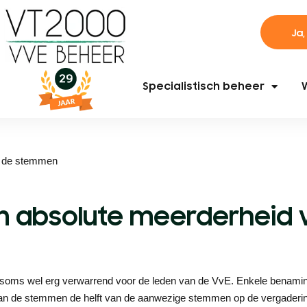
Ja,
Specialistisch beheer
n de stemmen
n absolute meerderheid 
et soms wel erg verwarrend voor de leden van de VvE. Enkele benam
d van de stemmen de helft van de aanwezige stemmen op de vergaderin